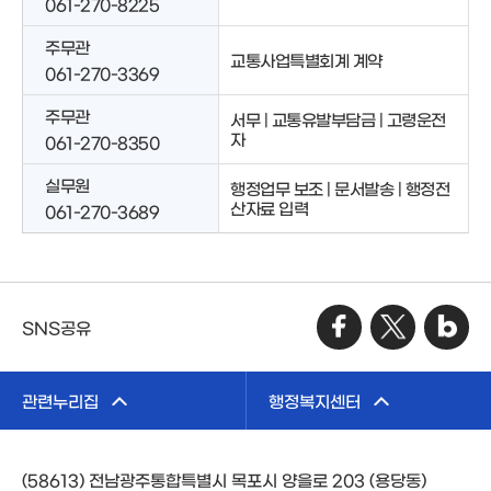
061-270-8225
주무관
교통사업특별회계 계약
061-270-3369
주무관
서무 | 교통유발부담금 | 고령운전
자
061-270-8350
실무원
행정업무 보조 | 문서발송 | 행정전
산자료 입력
061-270-3689
SNS공유
관련누리집
행정복지센터
(58613) 전남광주통합특별시 목포시 양을로 203 (용당동)