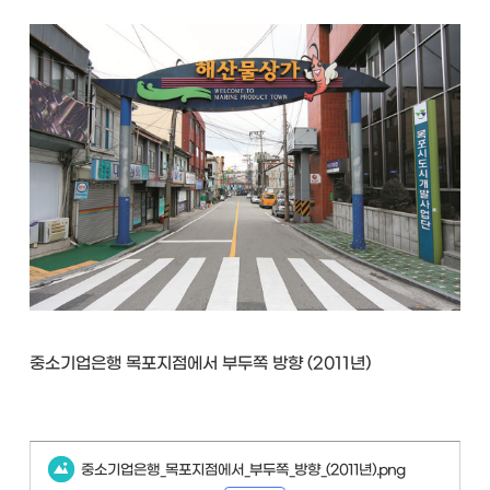
중소기업은행 목포지점에서 부두쪽 방향 (2011년)
중소기업은행_목포지점에서_부두쪽_방향_(2011년).png