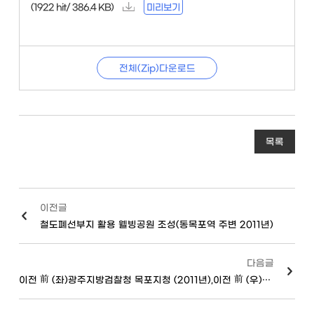
(1922 hit/ 386.4 KB)
미리보기
전체(Zip)다운로드
목록
이전글
철도폐선부지 활용 웰빙공원 조성(동목포역 주변 2011년)
다음글
이전 前 (좌)광주지방검찰청 목포지청 (2011년),이전 前 (우)광주지방법원 목포지원 (2011년)