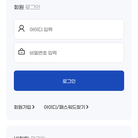
회원
로그인
회원가입
아이디/패스워드찾기