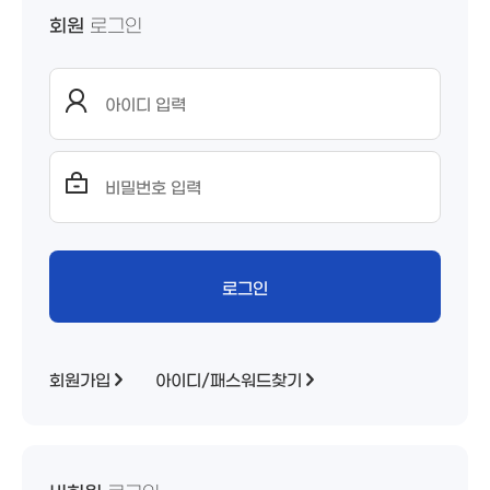
회원
로그인
회원가입
아이디/패스워드찾기