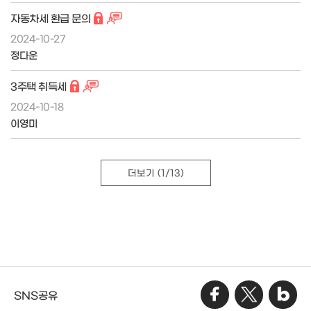
자동차세 환급 문의
2024-10-27
정다운
3주택 취득세
2024-10-18
이영미
더보기
(1/13)
SNS공유