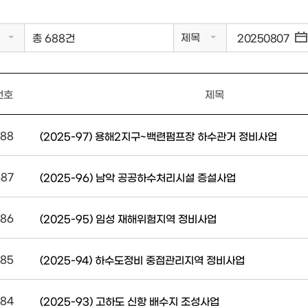
제목
총 688건
번호
제목
88
(2025-97) 용해2지구~백련펌프장 하수관거 정비사업
687
(2025-96) 남악 공공하수처리시설 증설사업
86
(2025-95) 임성 재해위험지역 정비사업
85
(2025-94) 하수도정비 중점관리지역 정비사업
84
(2025-93) 고하도 신항 배수지 조성사업