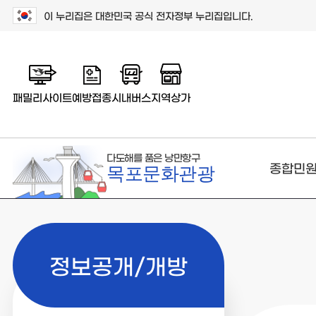
이 누리집은 대한민국 공식 전자정부 누리집입니다.
패밀리사이트
예방접종
시내버스
지역상가
다도해를 품은 낭만항구
종합민
목포문화관광
정보공개/개방