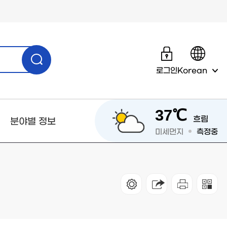
로그인
Korean
37℃
흐림
분야별 정보
미세먼지
측정중