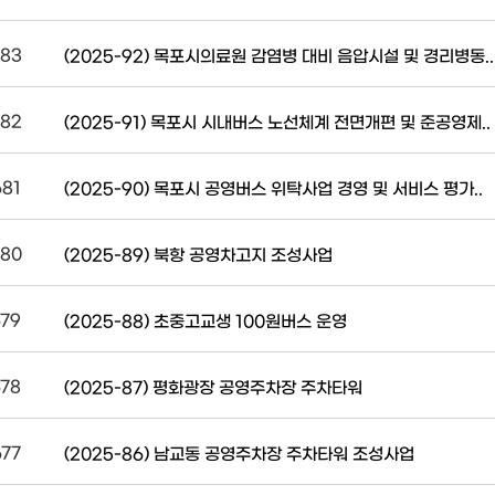
83
(2025-92) 목포시의료원 감염병 대비 음압시설 및 경리병동..
82
(2025-91) 목포시 시내버스 노선체계 전면개편 및 준공영제..
681
(2025-90) 목포시 공영버스 위탁사업 경영 및 서비스 평가..
80
(2025-89) 북항 공영차고지 조성사업
679
(2025-88) 초중고교생 100원버스 운영
678
(2025-87) 평화광장 공영주차장 주차타워
677
(2025-86) 남교동 공영주차장 주차타워 조성사업