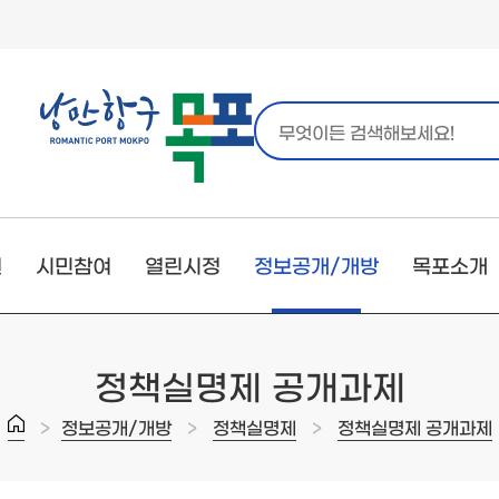
원
시민참여
열린시정
정보공개/개방
목포소개
정책실명제 공개과제
>
>
>
정보공개/개방
정책실명제
정책실명제 공개과제