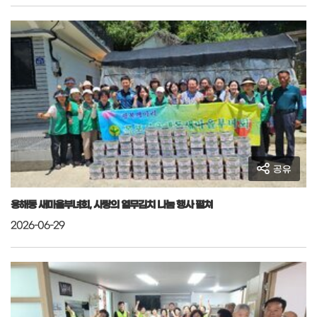
공유
용해동 새마을부녀회, 사랑의 열무김치 나눔 행사 펼쳐
2026-06-29