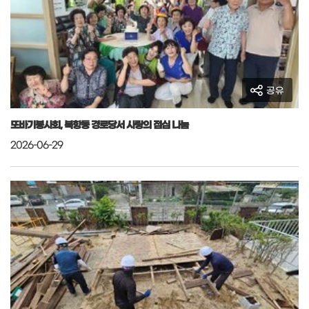
공유
또바기봉사회, 북항동 경로당서 사랑의 점심 나눔
2026-06-29