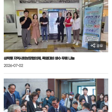
공유
삼학동 지역사회보장협의체, 폭염대비 생수 무료 나눔
2026-07-02