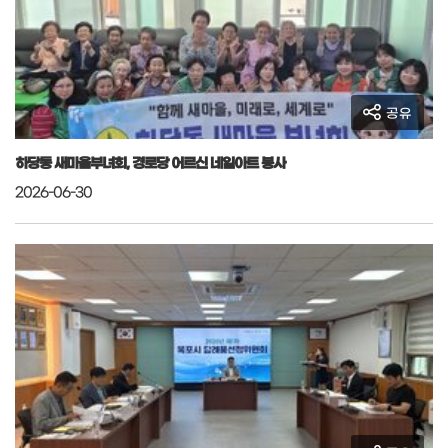
공유
하당동 새마을부녀회, 경로당 어르신 네일아트 봉사
2026-06-30