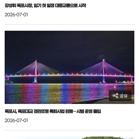
강성휘 목포시장, 임기 첫 일정 대중교통으로 시작
2026-07-01
공유
목포시, 목포대교 경관조명 특화사업 완료…시범 운영 돌입
2026-07-01