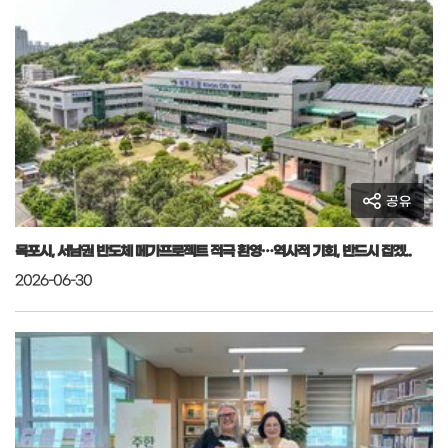
공유
목포시, 서남권 반도체 메가프로젝트 적극 환영…역사적 기회, 반드시 잡겠..
2026-06-30