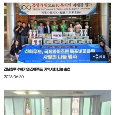
공유
전남창투 수혜기업 산해푸드, 지역사회 나눔 실천
2026-06-30