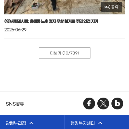
공유
(유)사람과사람, 용해동 노후 정자 무상 철거로 주민 안전 지켜
2026-06-29
더보기
(10/739)
SNS공유
관련누리집
행정복지센터