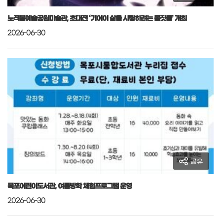
노적봉예술공원미술관, 초대전 ‘기어이 삶을 사랑하려는 몸짓들’ 개최
2026-06-30
공유
목포어린이도서관, 여름방학 체험프로그램 운영
2026-06-30