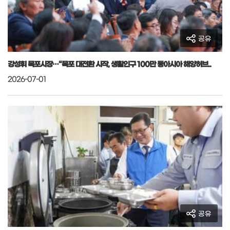
공유
강성휘 목포시장…“목포 대전환 시작, 생활인구 100만 동아시아 해양허브..
2026-07-01
공유