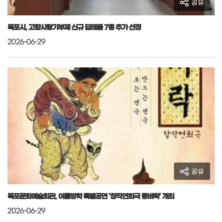
공유
목포시, 고향사랑기부제 신규 답례품 7종 추가 선정
2026-06-29
공유
목포문화예술회관, 여름방학 특별공연 ‘창작연희극 똥벼락’ 개최
2026-06-29