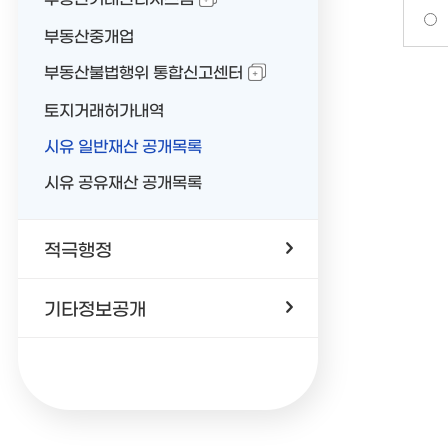
부동산중개업
부동산불법행위 통합신고센터
토지거래허가내역
시유 일반재산 공개목록
시유 공유재산 공개목록
적극행정
기타정보공개