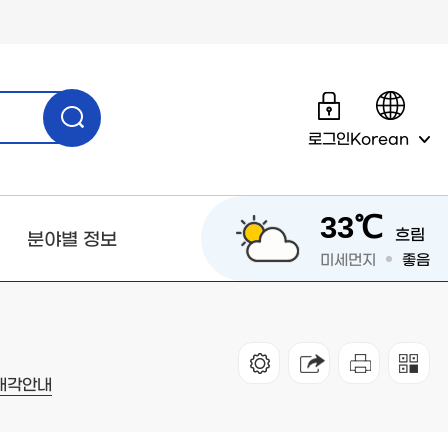
로그인
Korean
33℃
흐림
분야별 정보
미세먼지
좋음
매각안내