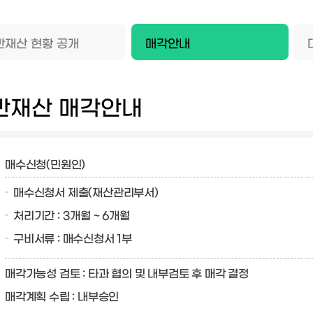
반재산 현황 공개
매각안내
반재산 매각안내
매수신청(민원인)
매수신청서 제출(재산관리부서)
처리기간 : 3개월 ~ 6개월
구비서류 : 매수신청서 1부
매각가능성 검토 : 타과 협의 및 내부검토 후 매각 결정
매각계획 수립 : 내부승인