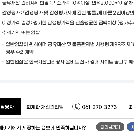
공유재산 관리계획 반영 : 기준가액 10억이상, 면적2,000㎡이상 
감정평가 : 「감정평가 및 감정평가사에 관한 법률」에 따른 2인이상
예정가격 결정 : 평가한 감정평가액을 산술평균한 금액이상 (평가수
수의계약 또는 입찰
일반입찰이 원칙이며 공유재산 및 물품관리법 시행령 제38조 제1
경우 수의계약
일반입찰은 한국자산관리공사 온비드 전자 경매 사이트 공고후 예
담당자
회계과 재산관리팀
061-270-3273
최
 페이지에서 제공하는 정보에 만족하십니까?
의견남기기