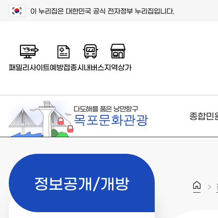
이 누리집은 대한민국 공식 전자정부 누리집입니다.
패밀리사이트
예방접종
시내버스
지역상가
다도해를 품은 낭만항구
종합민
목포문화관광
정보공개/개방
>