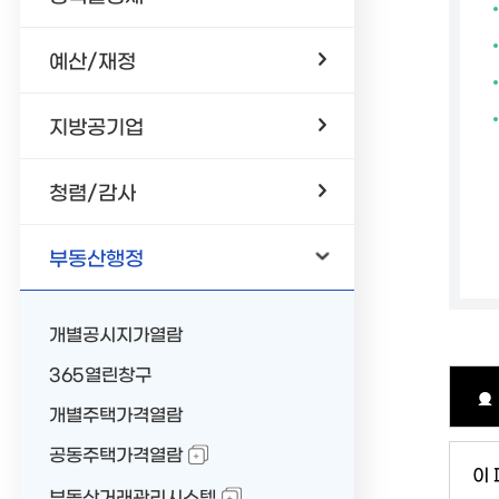
예산/재정
지방공기업
청렴/감사
부동산행정
개별공시지가열람
365열린창구
개별주택가격열람
공동주택가격열람
이
부동산거래관리시스템