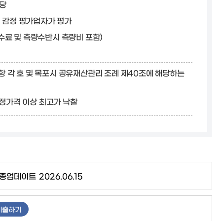
해당
의 감정 평가업자가 평가
수료 및 측량수반시 측량비 포함)
항 각 호 및 목포시 공유재산관리 조례 제40조에 해당하는
정가격 이상 최고가 낙찰
종업데이트
2026.06.15
제출하기