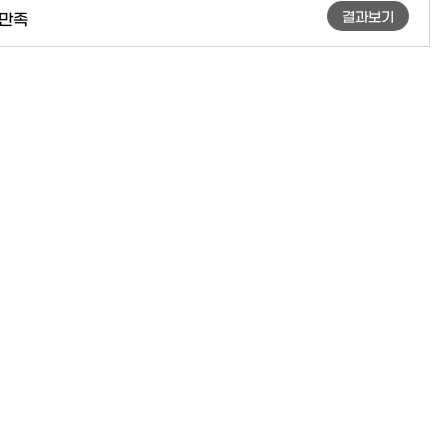
결과보기
만족